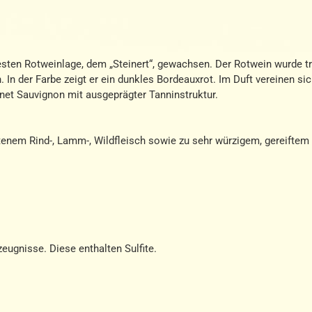
esten Rotweinlage, dem „Steinert“, gewachsen. Der Rotwein wurde tr
. In der Farbe zeigt er ein dunkles Bordeauxrot. Im Duft vereinen si
rnet Sauvignon mit ausgeprägter Tanninstruktur.
atenem Rind-, Lamm-, Wildfleisch sowie zu sehr würzigem, gereiftem
eugnisse. Diese enthalten Sulfite.