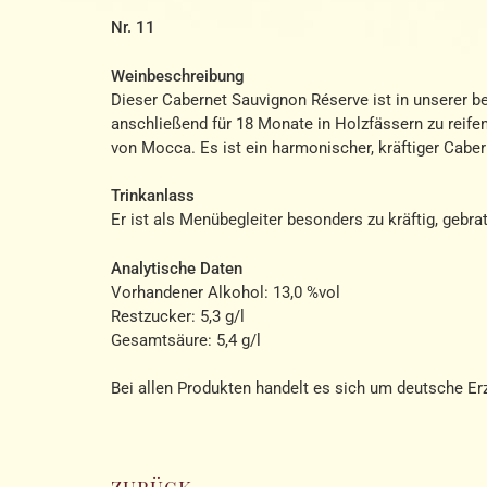
Nr. 11
Weinbeschreibung
Dieser Cabernet Sauvignon Réserve ist in unserer b
anschließend für 18 Monate in Holzfässern zu reifen
von Mocca. Es ist ein harmonischer, kräftiger Cabe
Trinkanlass
Er ist als Menübegleiter besonders zu kräftig, gebr
Analytische Daten
Vorhandener Alkohol: 13,0 %vol
Restzucker: 5,3 g/l
Gesamtsäure: 5,4 g/l
Bei allen Produkten handelt es sich um deutsche Erz