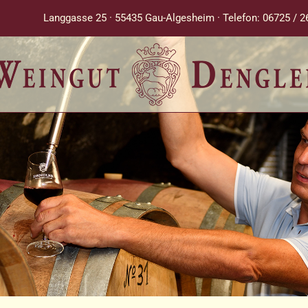
Langgasse 25 · 55435 Gau-Algesheim · Telefon: 06725 / 2