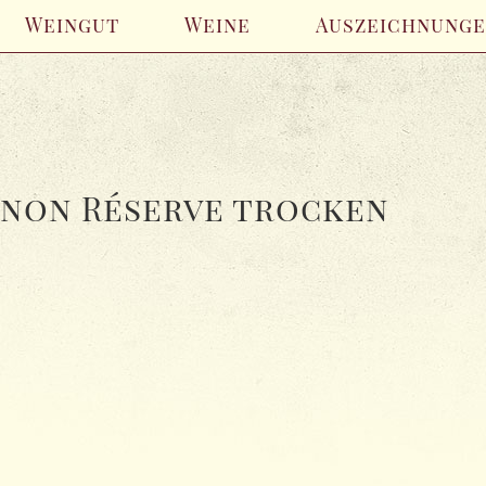
Weingut
Weine
Auszeichnung
gnon Réserve trocken