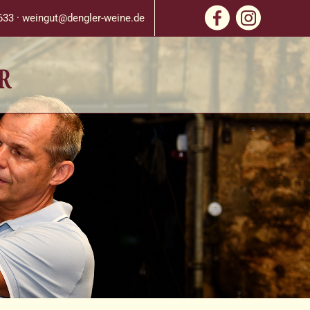
633 ·
weingut@dengler-weine.de