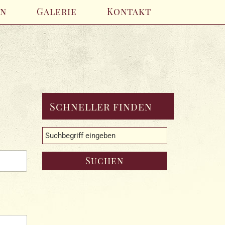
en
Galerie
Kontakt
Schneller finden