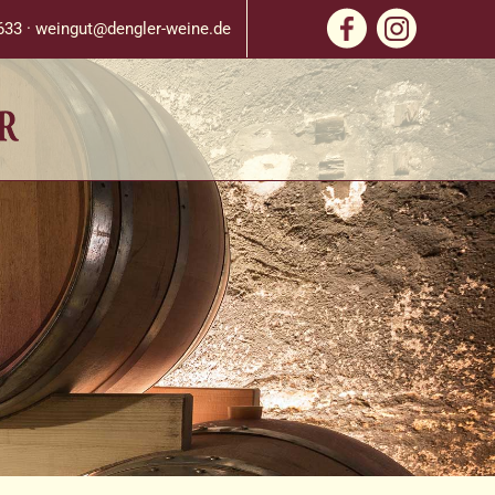
633 ·
weingut@dengler-weine.de