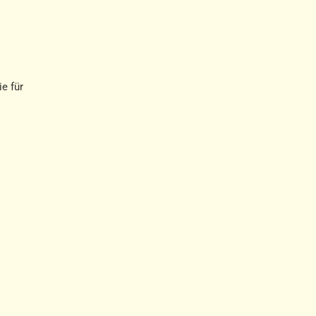
e für