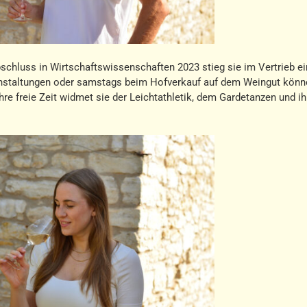
hluss in Wirtschaftswissenschaften 2023 stieg sie im Vertrieb e
nstaltungen oder samstags beim Hofverkauf auf dem Weingut könn
Ihre freie Zeit widmet sie der Leichtathletik, dem Gardetanzen und i