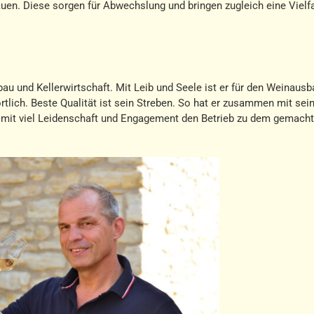
en. Diese sorgen für Abwechslung und bringen zugleich eine Vielfa
bau und Kellerwirtschaft. Mit Leib und Seele ist er für den Weinausb
tlich. Beste Qualität ist sein Streben. So hat er zusammen mit sein
 mit viel Leidenschaft und Engagement den Betrieb zu dem gemacht