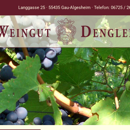
Langgasse 25 · 55435 Gau-Algesheim · Telefon: 06725 / 2