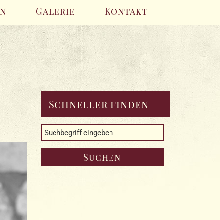
en
Galerie
Kontakt
Schneller finden