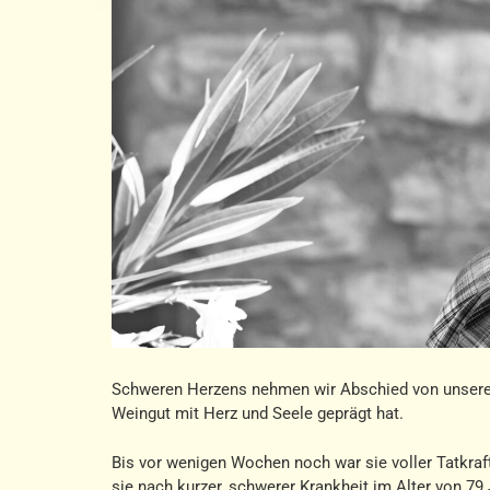
Schweren Herzens nehmen wir Abschied von unserer
Weingut mit Herz und Seele geprägt hat.
Bis vor wenigen Wochen noch war sie voller Tatkraf
sie nach kurzer, schwerer Krankheit im Alter von 7