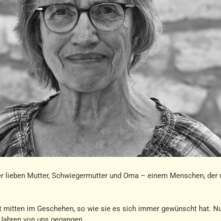
 lieben Mutter, Schwiegermutter und Oma – einem Menschen, der 
t mitten im Geschehen, so wie sie es sich immer gewünscht hat. Nu
9 Jahren von uns gegangen.