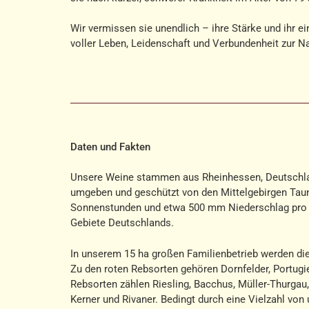
Wir vermissen sie unendlich – ihre Stärke und ihr ei
voller Leben, Leidenschaft und Verbundenheit zur Na
Daten und Fakten
Unsere Weine stammen aus Rheinhessen, Deutschla
umgeben und geschützt von den Mittelgebirgen Tau
Sonnenstunden und etwa 500 mm Niederschlag pro J
Gebiete Deutschlands.
In unserem 15 ha großen Familienbetrieb werden die
Zu den roten Rebsorten gehören Dornfelder, Portugi
Rebsorten zählen Riesling, Bacchus, Müller-Thurgau,
Kerner und Rivaner. Bedingt durch eine Vielzahl vo