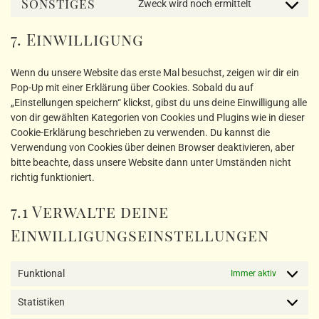
Sonstiges
Zweck wird noch ermittelt
service
Consent
facebook
to
7. Einwilligung
service
sonstiges
Wenn du unsere Website das erste Mal besuchst, zeigen wir dir ein
Pop-Up mit einer Erklärung über Cookies. Sobald du auf
„Einstellungen speichern“ klickst, gibst du uns deine Einwilligung alle
von dir gewählten Kategorien von Cookies und Plugins wie in dieser
Cookie-Erklärung beschrieben zu verwenden. Du kannst die
Verwendung von Cookies über deinen Browser deaktivieren, aber
bitte beachte, dass unsere Website dann unter Umständen nicht
richtig funktioniert.
7.1 Verwalte deine
Einwilligungseinstellungen
Funktional
Immer aktiv
Statistiken
Statistik