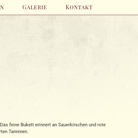
en
Galerie
Kontakt
. Das feine Bukett erinnert an Sauerkirschen und rote
rten Tanninen.