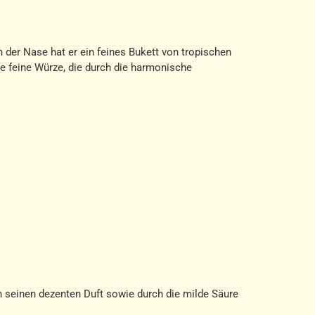
n der Nase hat er ein feines Bukett von tropischen
ne feine Würze, die durch die harmonische
rch seinen dezenten Duft sowie durch die milde Säure