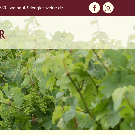
633 ·
weingut@dengler-weine.de