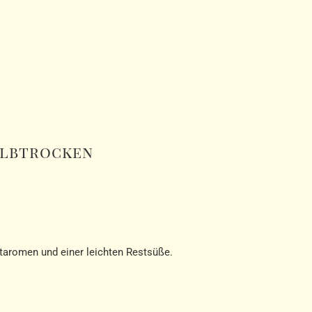
albtrocken
chtaromen und einer leichten Restsüße.