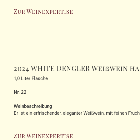
Zur Weinexpertise
2024 WHITE DENGLER Weißwein h
1,0 Liter Flasche
Nr. 22
Weinbeschreibung
Er ist ein erfrischender, eleganter Weißwein, mit feinen Fru
Zur Weinexpertise