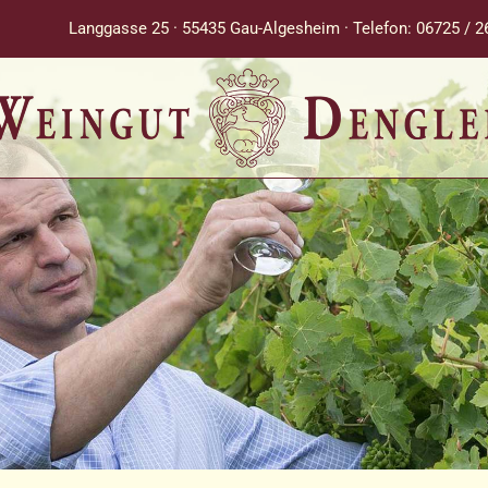
Langgasse 25 · 55435 Gau-Algesheim · Telefon: 06725 / 2