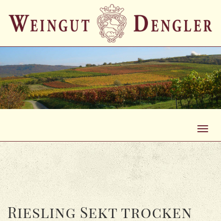
Toggl
navig
Riesling Sekt trocken