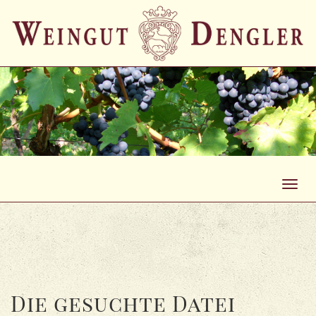
Toggl
navig
Die gesuchte Datei