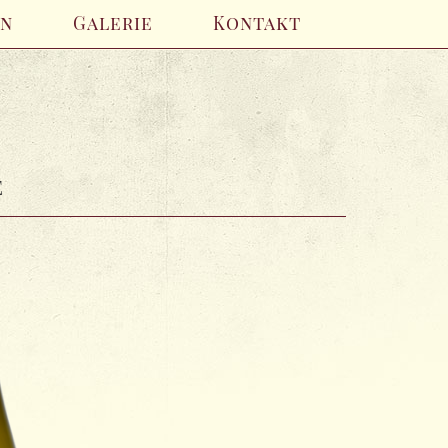
en
Galerie
Kontakt
e