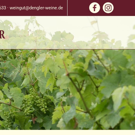
633 ·
weingut@dengler-weine.de