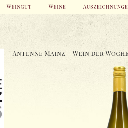
Weingut
Weine
Auszeichnung
Antenne Mainz – Wein der Woch