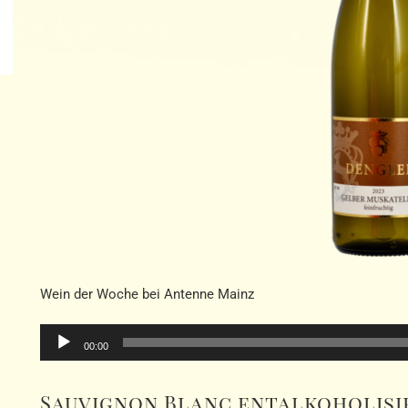
Wein der Woche bei Antenne Mainz
Audio-
00:00
Player
Sauvignon Blanc entalkoholisi