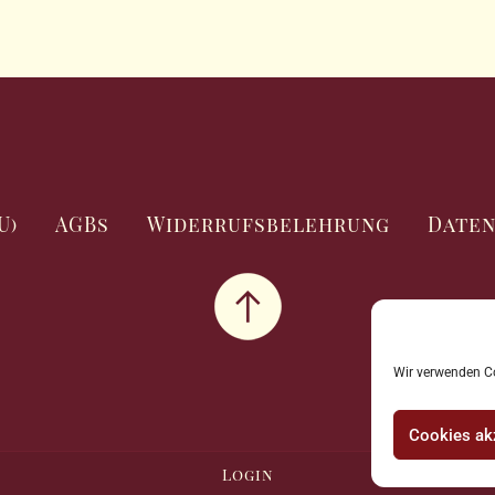
U)
AGBs
Widerrufsbelehrung
Date
Wir verwenden Co
Cookies ak
Login