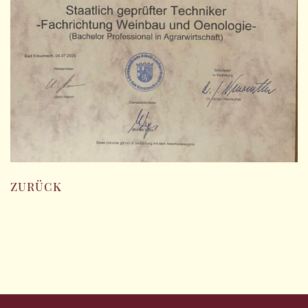
zurück