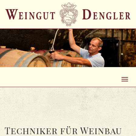
Toggl
navig
Techniker für Weinbau