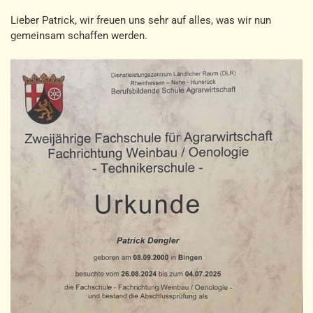
Lieber Patrick, wir freuen uns sehr auf alles, was wir nun
gemeinsam schaffen werden.