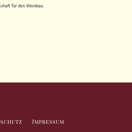
schaft für den Weinbau.
nschutz
Impressum