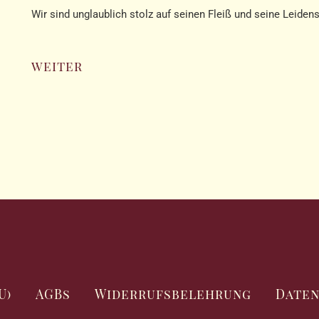
Wir sind unglaublich stolz auf seinen Fleiß und seine Leiden
weiter
U)
AGBs
Widerrufsbelehrung
Date