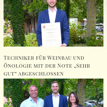
Techniker für Weinbau und
Önologie mit der Note „Sehr
gut“ abgeschlossen