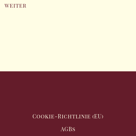
weiter
Cookie-Richtlinie (EU)
AGBs