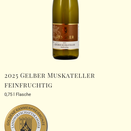
2025 Gelber Muskateller
feinfruchtig
0,75 l Flasche