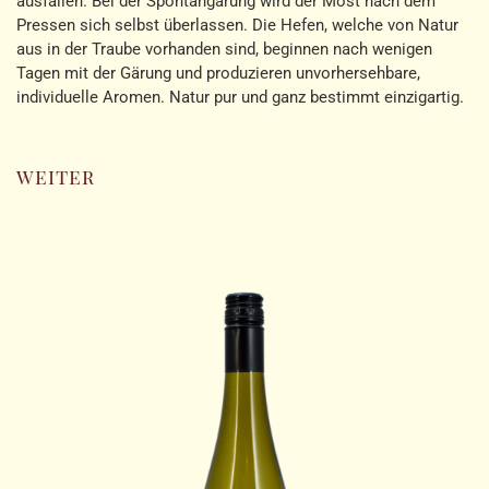
ausfallen. Bei der Spontangärung wird der Most nach dem
Pressen sich selbst überlassen. Die Hefen, welche von Natur
aus in der Traube vorhanden sind, beginnen nach wenigen
Tagen mit der Gärung und produzieren unvorhersehbare,
individuelle Aromen. Natur pur und ganz bestimmt einzigartig.
weiter