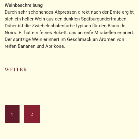
Weinbeschreibung
Durch sehr schonendes Abpressen direkt nach der Ernte ergibt
sich ein heller Wein aus den dunklen Spätburgundertrauben.
Daher ist die Zwiebelschalenfarbe typisch für den Blanc de
Noirs. Er hat ein feines Bukett, das an reife Mirabellen erinnert.
Der spritzige Wein erinnert im Geschmack an Aromen von
reifen Bananen und Aprikose.
weiter
1
2